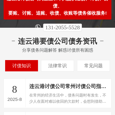
债、
要账、讨账、追账、收债、收账等债务催收服务!
131-2055-5528
连云港要债公司债务资讯
分享债务问题解答 解惑讨债所有困惑
讨债知识
法律常识
常见问题
连云港讨债公司常州讨债公司指南：选对公司、知晓案例与收费，破解债务困局
8
在常州的经济生活中，债务问题时有发生，不
2025-8
少人在面对难以收回的欠款时，会想到借助讨
债公司的力量。但如何在众多常州讨债公…