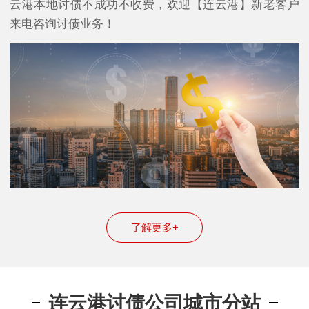
云港本地讨债不成功不收费，欢迎【连云港】新老客户
来电咨询讨债业务！
了解更多+
连云港讨债公司城市分站