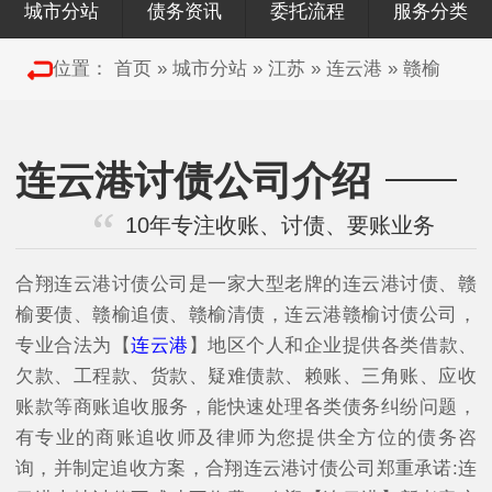
城市分站
债务资讯
委托流程
服务分类
位置：
首页
»
城市分站
»
江苏
»
连云港
»
赣榆
连云港讨债公司介绍
10年专注收账、讨债、要账业务
合翔连云港讨债公司是一家大型老牌的连云港讨债、赣
榆要债、赣榆追债、赣榆清债，连云港赣榆讨债公司，
专业合法为【
连云港
】地区个人和企业提供各类借款、
欠款、工程款、货款、疑难债款、赖账、三角账、应收
账款等商账追收服务，能快速处理各类债务纠纷问题，
有专业的商账追收师及律师为您提供全方位的债务咨
询，并制定追收方案，合翔连云港讨债公司郑重承诺:连