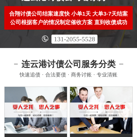
合翔讨债公司结案速度快 小单1天 大单3-7天结案
公司根据客户的情况制定催收方案 直到收债成功
131-2055-5528
连云港讨债公司服务分类
快速追债 · 合法要债 · 商务讨账 · 专业清账