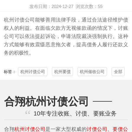
发布日期：2024-12-27
浏览次数：
55
杭州讨债公司
能够善用法律手段，通过合法途径维护债
权人的利益。在面临欠款方无视催款函的情况下，讨账
公司可以依法提起诉讼，申请法院裁决强制执行。这种
方式能够有效震慑恶意拖欠者，提高债务人履行还款义
务的积极性。
杭州讨债公司
杭州要债
杭州催收公司
全部
标签：
合翔杭州讨债公司
10年专注收账、讨债、要账业务
合翔
杭州讨债公司
是一家大型权威的
讨债公司、要债公