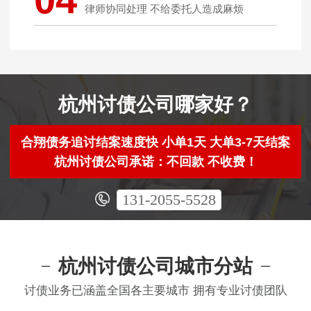
律师协同处理 不给委托人造成麻烦
杭州讨债公司哪家好？
合翔债务追讨结案速度快 小单1天 大单3-7天结案
杭州讨债公司承诺：不回款 不收费！
131-2055-5528
杭州讨债公司城市分站
讨债业务已涵盖全国各主要城市 拥有专业讨债团队