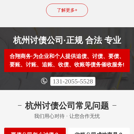
了解更多+
杭州讨债公司·正规 合法 专业
合翔商务·为企业和个人提供追债、讨债、要债、
要账、讨账、追账、收债、收账等债务催收服务!
131-2055-5528
杭州讨债公司常见问题
我们用心对待 · 让您合作无忧