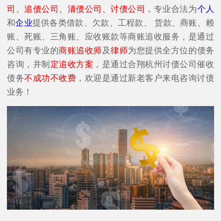
司、追债公司、清债公司、讨债公司
，专业合法为
个人
和
企业
提供各类借款、欠款、工程款、 货款、商账、赖
账、死账、三角账、应收账款等商账追收服务，是通过
公司有专业的
商账追收师
及
律师
为您提供全方位的债务
咨询，并制
定追收方案
，是通过合翔杭州讨债公司催收
债务
不成功不收费
，欢迎是通过新老客户来电咨询讨债
业务！