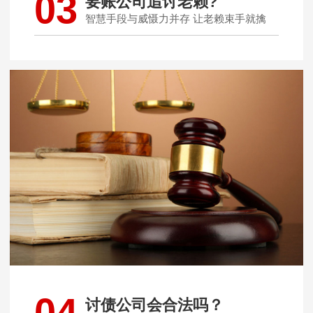
03
要账公司追讨老赖?
智慧手段与威慑力并存 让老赖束手就擒
04
讨债公司会合法吗？