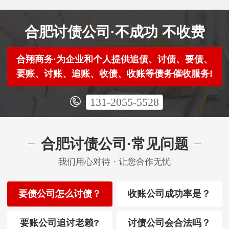
合肥讨债公司·不成功 不收费
合翔商务·为企业和个人提供追债、讨债、要债、
要账、讨账、追账、收债、收账等债务催收服务!
131-2055-5528
合肥讨债公司·常见问题
我们用心对待 · 让您合作无忧
要债公司怎么讨债？
收账公司成功率是？
要账公司追讨老赖?
讨债公司会合法吗？