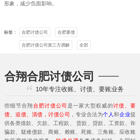
形象，减少负面影响。
合肥讨债公司
合肥要债
标签：
合肥讨债公司第三方调解
全部
合翔合肥讨债公司
10年专注收账、讨债、要账业务
些细节合翔
合肥讨债公司
是一家大型权威的
讨债、要
债、追债、清债，讨债公司
，专业合法为
个人
和
企业
提
供各类借款、欠款、工程款、 货款、贷款、工资款、诈
骗款、疑难债款、商账、赖账、死账、三角账、应收账