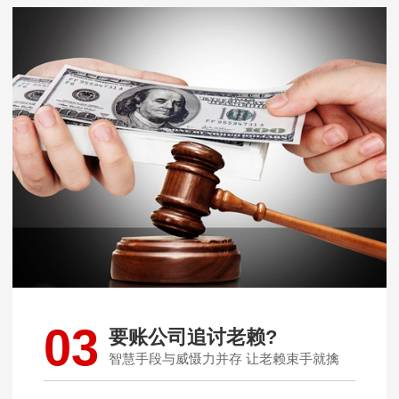
03
要账公司追讨老赖?
智慧手段与威慑力并存 让老赖束手就擒