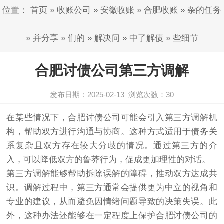
位置：
首页
»
收账公司
»
安徽收账
»
合肥收账
»
杂的任务
»
并分享
»
们的
»
解决问
»
中了解债
»
些细节
合肥讨债公司第三方调解
发布日期：2025-02-13
浏览次数：
30
在某些情况下，合肥
讨债公司
可能会引入第三方调解机
构，帮助双方进行沟通与协商。这种方式适用于债务关
系复杂且双方存在较大分歧的情况。通过第三方的介
入，可以降低双方的鲁莽行为，促成更加理性的对话。
第三方调解能够帮助拆除误解的障碍，推动双方达成共
识。调解过程中，第三方通常会提供更为中立的视角和
专业的建议，从而避免因情绪问题导致的决策失误。此
外，这种办法还能够在一定程度上保护合肥
讨债
公司的