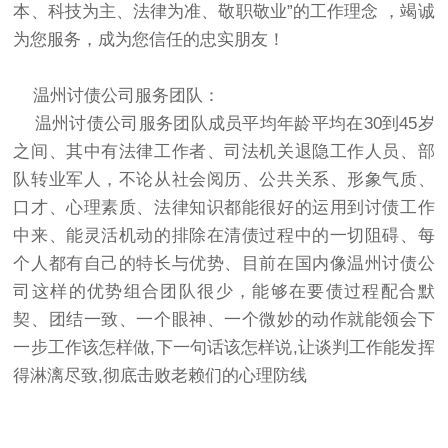
本、科技为主、法律为准、敬职敬业”的工作理念 ，竭诚
为您服务，成为您信任的忠实朋友！
温州讨债公司服务团队：
温州讨债公司服务团队成员平均年龄平均在30到45岁
之间、其中有法律工作者、司法机关退隐工作人员、部
队转业军人，不论从社会阅历、公共关系、形象气质、
口才、心理素质、法律知识都能很好的运用到讨债工作
中来、能灵活机动的排除在清债过程中的一切阻碍、每
个人都有自己的特长与优势、目前在国内像温州讨债公
司这样的优势组合团队很少，能够在要债过程配合默
契、团结一致、一个眼神、一个微妙的动作就能领会下
一步工作该怎样做,下一句话该怎样说,让谈判工作能发挥
得淋漓尽致,彻底击败老赖们的心理防线