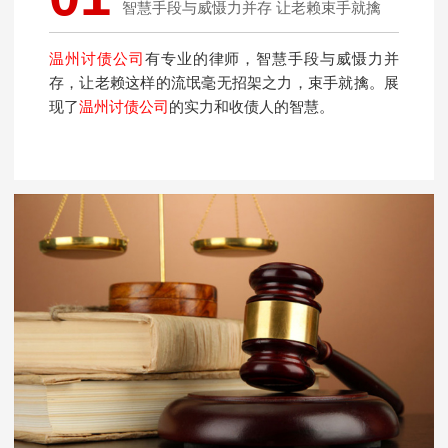
智慧手段与威慑力并存 让老赖束手就擒
温州讨债公司
有专业的律师，智慧手段与威慑力并
存，让老赖这样的流氓毫无招架之力，束手就擒。展
现了
温州讨债公司
的实力和收债人的智慧。