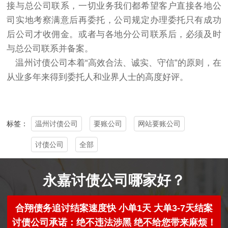
接与总公司联系，一切业务我们都希望客户直接各地公
司实地考察满意后再委托，公司规定办理委托只有成功
后公司才收佣金。或者与各地分公司联系后，必须及时
与总公司联系并备案。
温州讨债公司本着“高效合法、诚实、守信”的原则，在
从业多年来得到委托人和业界人士的高度好评。
温州讨债公司
要账公司
网站要账公司
标签：
讨债公司
全部
永嘉讨债公司哪家好？
合翔债务追讨结案速度快 小单1天 大单3-7天结案
讨债公司承诺：绝不违法涉黑 绝不给您带来麻烦！