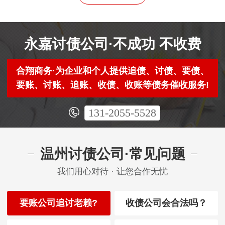
永嘉讨债公司·不成功 不收费
合翔商务·为企业和个人提供追债、讨债、要债、
要账、讨账、追账、收债、收账等债务催收服务!
131-2055-5528
温州讨债公司·常见问题
我们用心对待 · 让您合作无忧
要账公司追讨老赖?
收债公司会合法吗？