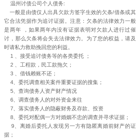
温州讨债公司个人债务:
一般是由债仅人出具欠款方签字生效的欠条/借条或其
它合法凭据作为追讨证据。注意：欠条的法律效力一般
是两年 ，如果两年内没有证据表明对欠款人进行过催
讨，那么欠条将会失去法律效力。为了您的权益，请及
时请私力救助挽回您的利益。
1 、接受追讨债务等的各类委托 ；
2 、工程款，民工款拖欠；
3 、借钱赖账不还；
4、委托调查相关案件重要证据的搜集；
5、查询债务人资产财产情况
6、调查债务人的对外资金来往
7、落实债务人的隐蔽财务及存款、投资
8、委托对配偶一方对婚姻不忠的调查并寻求证据；
9、离婚后委托人发现另一方有隐匿离婚前财产的证
据；