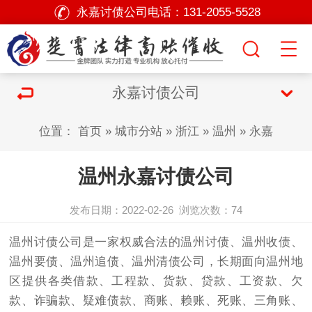
永嘉讨债公司电话：
131-2055-5528
永嘉讨债公司
位置：
首页
»
城市分站
»
浙江
»
温州
»
永嘉
温州永嘉讨债公司
发布日期：2022-02-26
浏览次数：
74
温州
讨债公司
是一家权威合法的温州
讨债
、温州收债、
温州要债、温州追债、温州清债公司，长期面向温州地
区提供各类借款、工程款、货款、贷款、工资款、欠
款、诈骗款、疑难债款、商账、赖账、死账、三角账、