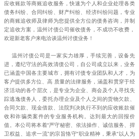
应收账款等商账追收服务，快速为个人和企业处理各类
债务纠纷、合同纠纷、财产纠纷、经济纠纷问题，专业
的商账追收师及律师为您提供全方位的债务咨询，并制
定追收方案，温州讨债公司催收债务，不成功不收费，
欢迎新老客户来电洽谈温州讨债业务！
温州讨债公司是一家实力雄厚，手续完善，设备先
进，遵纪守法的高效清债公司，自公司成立以来，业务
已涵盖中国各主要城市，拥有讨债专业团队和人才，为
客户提供多方位、高 质量的法律服务，涵盖和贯穿于经
济活动的各个层次，是专业为企业、商会及个人寻找失
踪逃逸债务人，委托办理企业及个人之间的货物欠款、
合同欠款、现金借款、法院判决执行不到的应收账款催
收和诈骗类案件的专业服务机构。达到最大的回报价
值。本公司将本着“严守秘密、依法操作、诚信服务、捍
卫权益、追求一流”的宗旨恪守“职业精神，秉承“以人为