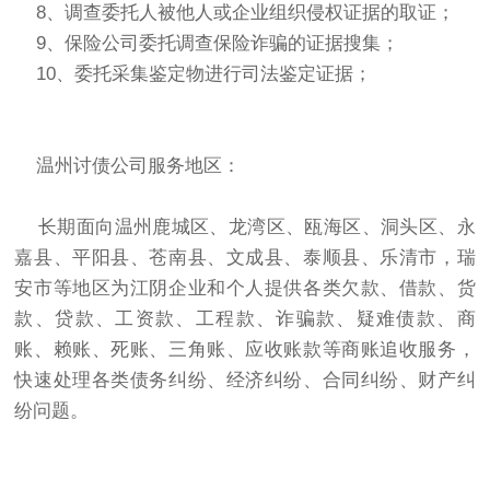
8、调查委托人被他人或企业组织侵权证据的取证；
9、保险公司委托调查保险诈骗的证据搜集；
10、委托采集鉴定物进行司法鉴定证据；
温州讨债公司服务地区：
长期面向温州鹿城区、龙湾区、瓯海区、洞头区、永
嘉县、平阳县、苍南县、文成县、泰顺县、乐清市，瑞
安市等地区为江阴企业和个人提供各类欠款、借款、货
款、贷款、工资款、工程款、诈骗款、疑难债款、商
账、赖账、死账、三角账、应收账款等商账追收服务，
快速处理各类债务纠纷、经济纠纷、合同纠纷、财产纠
纷问题。