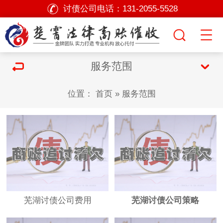
讨债公司电话：
131-2055-5528
服务范围
位置：
首页
»
服务范围
芜湖讨债公司费用
芜湖讨债公司策略