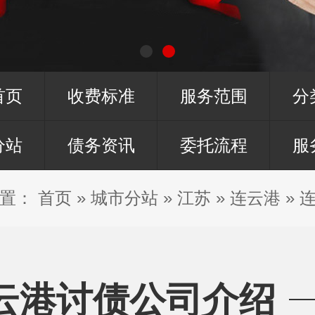
首页
收费标准
服务范围
分
分站
债务资讯
委托流程
服
置：
首页
»
城市分站
»
江苏
»
连云港
»
云港讨债公司介绍