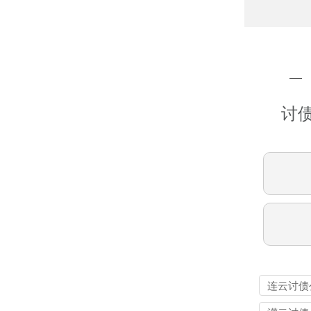
讨
连云讨债