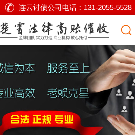
连云讨债公司电话：
131-2055-5528