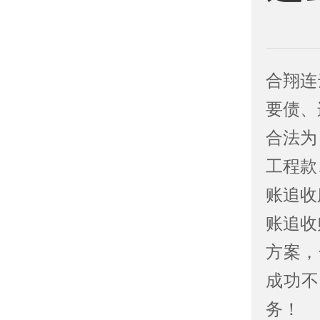
合翔连
要债、
合法为
工程款
账追收
账追收
方案，
成功不
务！