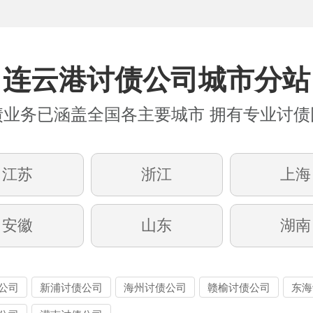
连云港讨债公司城市分站
债业务已涵盖全国各主要城市 拥有专业讨债
江苏
浙江
上海
安徽
山东
湖南
公司
新浦讨债公司
海州讨债公司
赣榆讨债公司
东海