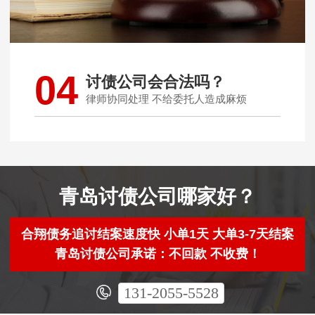
04
讨债公司会合法吗？
律师协同处理 不给委托人造成麻烦
青岛讨债公司哪家好？
合翔债务追讨结案速度快 小单1天 大单3-7天结案
青岛讨债公司承诺：不回款 不收费！
131-2055-5528