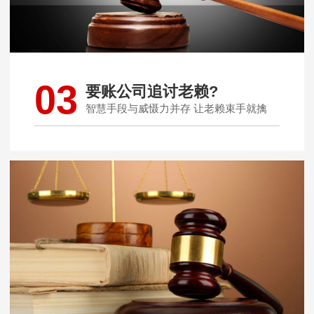
03
要账公司追讨老赖?
智慧手段与威慑力并存 让老赖束手就擒