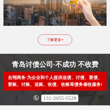
了解更多+
青岛讨债公司·不成功 不收费
合翔商务·为企业和个人提供追债、讨债、要债、
要账、讨账、追账、收债、收账等债务催收服务!
131-2055-5528