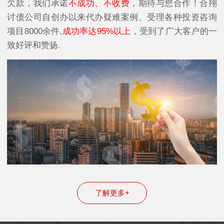
欠款，我们承诺
不成功、不收费
，期待与您合作！合翔
讨债公司自创办以来代办疑难案例、受理各种投资咨询
项目8000余件,
成功率达95%以上
，受到了广大客户的一
致好评和赞扬.
了解更多+