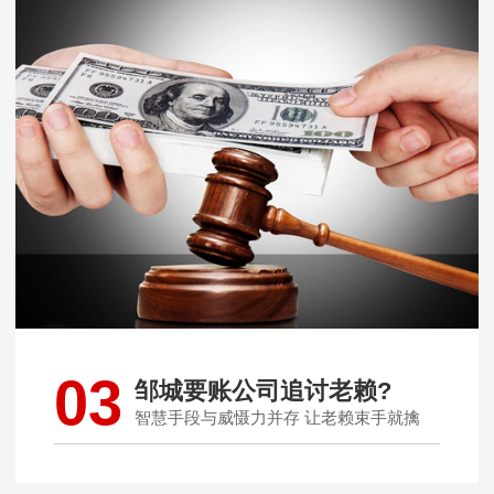
03
邹城要账公司追讨老赖?
智慧手段与威慑力并存 让老赖束手就擒