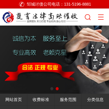
邹城讨债公司电话：
131-5196-8881
网站首页
收费标准
服务范围
分类信息