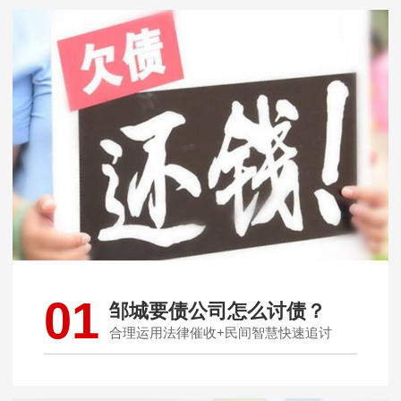
01
邹城要债公司怎么讨债？
合理运用法律催收+民间智慧快速追讨