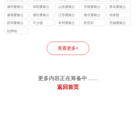
司
司
司
滁州要账公
阜阳要账公
山东要账公
济南要账公
青岛要账公
司
司
司
司
司
威海要账公
潍坊要账公
江苏要账公
南京要账公
动来抵
司
司
司
司
苏州要账公
不少债
常州要账公
防范对
无锡要账公
司
司
司
扣押动
查看更多+
更多内容正在筹备中……
返回首页