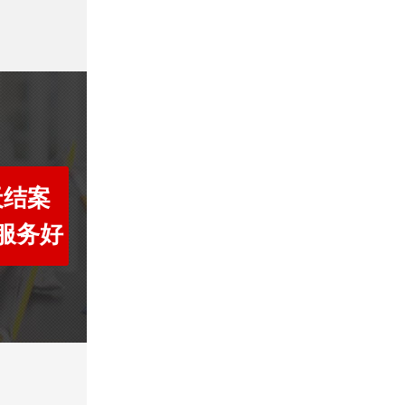
天结案
服务好