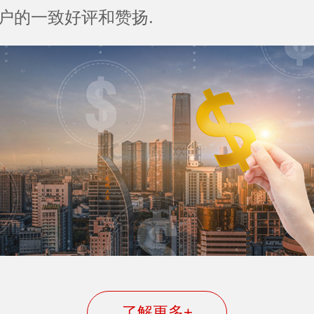
户的一致好评和赞扬.
了解更多+