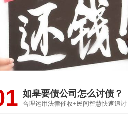
01
如皋要债公司怎么讨债？
合理运用法律催收+民间智慧快速追讨