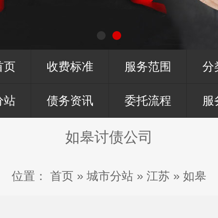
首页
收费标准
服务范围
分
分站
债务资讯
委托流程
服
如皋讨债公司
位置：
首页
»
城市分站
»
江苏
»
如皋