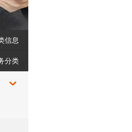
类信息
务分类