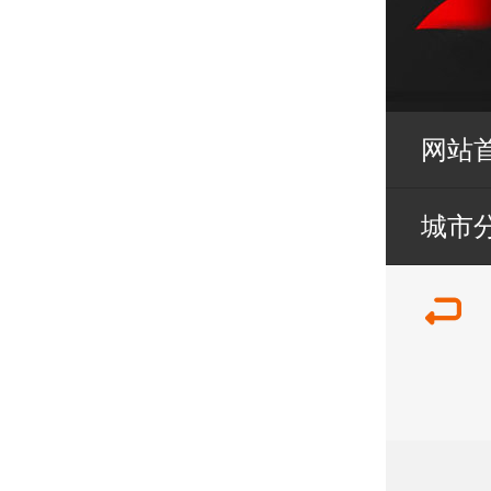
网站
城市