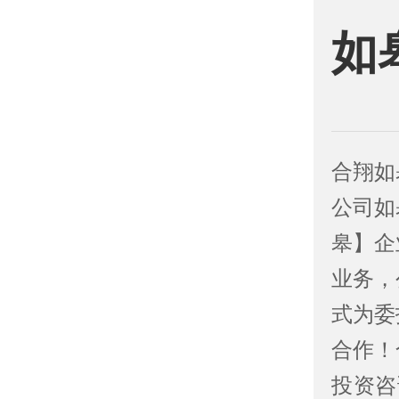
如
合翔如
公司如
皋】企
业务，
式为委
合作！
投资咨