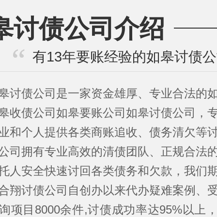
皋讨债公司介绍
有13年要账经验的如皋讨债
皋讨债公司是一家资金雄厚、专业合法的
皋收债公司如皋要账公司如皋讨债公司，
业和个人提供各类商账追收、债务清欠等
公司拥有专业高效的清债团队、正规合法
托人安全快速讨回各类债务和欠款，我们
合翔讨债公司自创办以来代办疑难案例、
询项目8000余件,讨债成功率达95%以上