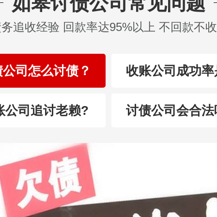
如皋讨债公司常见问题
债务追收经验 回款率达95%以上 不回款不
债公司怎么讨债？
收账公司成功率
账公司追讨老赖?
讨债公司会合法