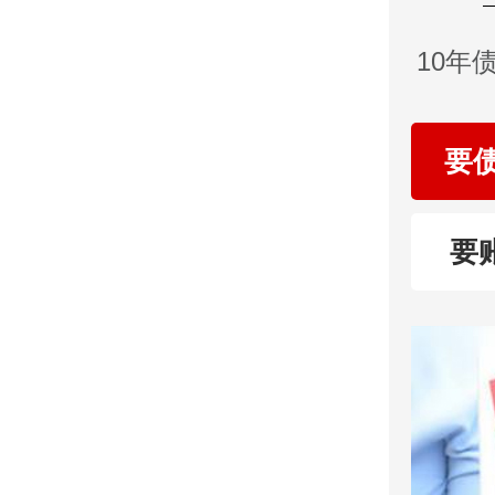
10年
要
要