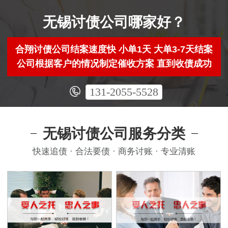
无锡讨债公司哪家好？
合翔讨债公司结案速度快 小单1天 大单3-7天结案
公司根据客户的情况制定催收方案 直到收债成功
131-2055-5528
无锡讨债公司服务分类
快速追债 · 合法要债 · 商务讨账 · 专业清账