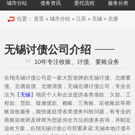
城市分站
债务资讯
委托流程
服务分类
位置：
首页
»
城市分站
»
江苏
»
无锡
»
北塘
无锡讨债公司介绍
10年专注收账、讨债、要账业务
合翔无锡讨债公司是一家大型老牌的无锡讨债、北塘要
债、北塘追债、北塘清债，无锡北塘讨债公司，专业合
法为【
无锡
】地区个人和企业提供各类借款、欠款、工
程款、货款、疑难债款、赖账、三角账、应收账款等商
账追收服务，能快速处理各类债务纠纷问题，有专业的
商账追收师及律师为您提供全方位的债务咨询，并制定
追收方案，合翔无锡讨债公司郑重承诺:无锡本地讨债不