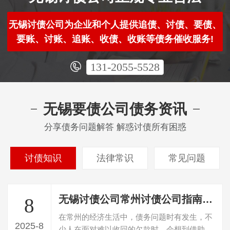
无锡讨债公司为企业和个人提供追债、讨债、要债、
要账、讨账、追账、收债、收账等债务催收服务!
131-2055-5528
无锡要债公司债务资讯
分享债务问题解答 解惑讨债所有困惑
讨债知识
法律常识
常见问题
无锡讨债公司常州讨债公司指南：选对公司、知晓案例与收费，破解债务困局
8
在常州的经济生活中，债务问题时有发生，不
2025-8
少人在面对难以收回的欠款时，会想到借助讨