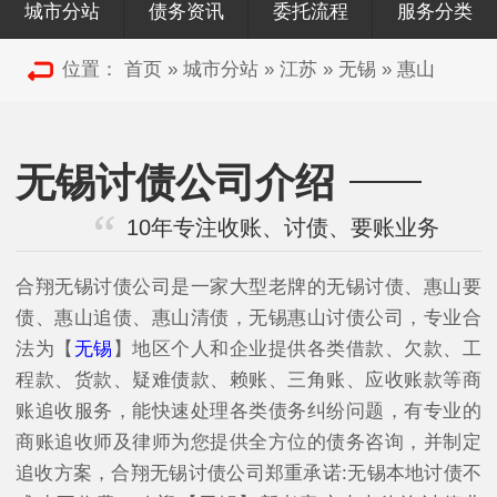
城市分站
债务资讯
委托流程
服务分类
位置：
首页
»
城市分站
»
江苏
»
无锡
»
惠山
无锡讨债公司介绍
10年专注收账、讨债、要账业务
合翔无锡讨债公司是一家大型老牌的无锡讨债、惠山要
债、惠山追债、惠山清债，无锡惠山讨债公司，专业合
法为【
无锡
】地区个人和企业提供各类借款、欠款、工
程款、货款、疑难债款、赖账、三角账、应收账款等商
账追收服务，能快速处理各类债务纠纷问题，有专业的
商账追收师及律师为您提供全方位的债务咨询，并制定
追收方案，合翔无锡讨债公司郑重承诺:无锡本地讨债不