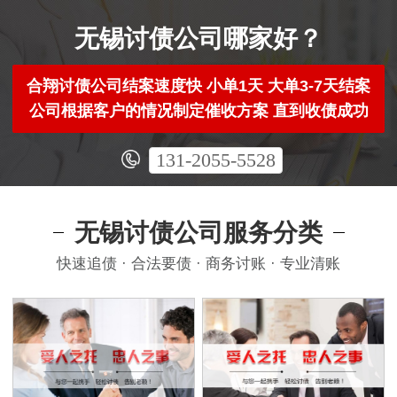
无锡讨债公司哪家好？
合翔讨债公司结案速度快 小单1天 大单3-7天结案
公司根据客户的情况制定催收方案 直到收债成功
131-2055-5528
无锡讨债公司服务分类
快速追债 · 合法要债 · 商务讨账 · 专业清账