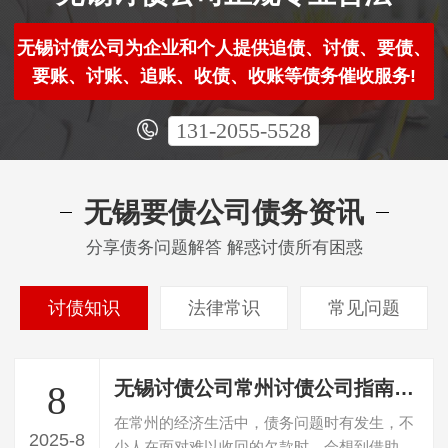
无锡讨债公司为企业和个人提供追债、讨债、要债、
要账、讨账、追账、收债、收账等债务催收服务!
131-2055-5528
无锡要债公司债务资讯
分享债务问题解答 解惑讨债所有困惑
讨债知识
法律常识
常见问题
无锡讨债公司常州讨债公司指南：选对公司、知晓案例与收费，破解债务困局
8
在常州的经济生活中，债务问题时有发生，不
2025-8
少人在面对难以收回的欠款时，会想到借助讨